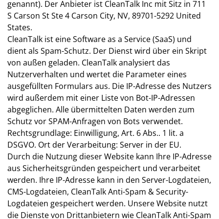
genannt). Der Anbieter ist CleanTalk Inc mit Sitz in 711
S Carson St Ste 4 Carson City, NV, 89701-5292 United
States.
CleanTalk ist eine Software as a Service (SaaS) und
dient als Spam-Schutz. Der Dienst wird über ein Skript
von außen geladen. CleanTalk analysiert das
Nutzerverhalten und wertet die Parameter eines
ausgefüllten Formulars aus. Die IP-Adresse des Nutzers
wird außerdem mit einer Liste von Bot-IP-Adressen
abgeglichen. Alle übermittelten Daten werden zum
Schutz vor SPAM-Anfragen von Bots verwendet.
Rechtsgrundlage: Einwilligung, Art. 6 Abs.. 1 lit. a
DSGVO. Ort der Verarbeitung: Server in der EU.
Durch die Nutzung dieser Website kann Ihre IP-Adresse
aus Sicherheitsgründen gespeichert und verarbeitet
werden. Ihre IP-Adresse kann in den Server-Logdateien,
CMS-Logdateien, CleanTalk Anti-Spam & Security-
Logdateien gespeichert werden. Unsere Website nutzt
die Dienste von Drittanbietern wie CleanTalk Anti-Spam