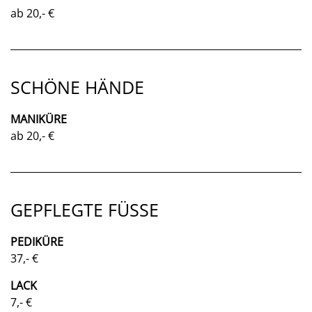
ab 20,- €
SCHÖNE HÄNDE
MANIKÜRE
ab 20,- €
GEPFLEGTE FÜSSE
PEDIKÜRE
37,- €
LACK
7,- €