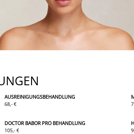
LUNGEN
AUSREINIGUNGSBEHANDLUNG
68,- €
7
DOCTOR BABOR PRO BEHANDLUNG
H
105,- €
9