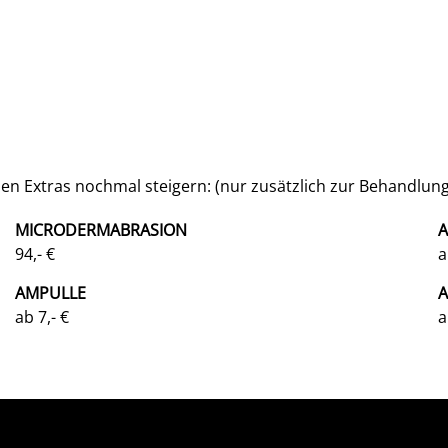
en Extras nochmal steigern: (nur zusätzlich zur Behandlun
MICRODERMABRASION
94,- €
a
AMPULLE
A
ab 7,- €
a