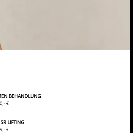
MEN BEHANDLUNG
0,- €
SR LIFTING
9,- €