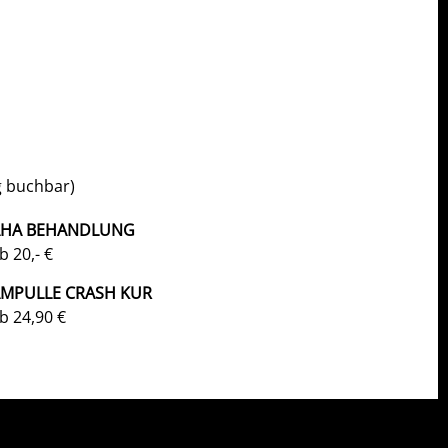
g buchbar)
AHA BEHANDLUNG
b 20,- €
MPULLE CRASH KUR
b 24,90 €